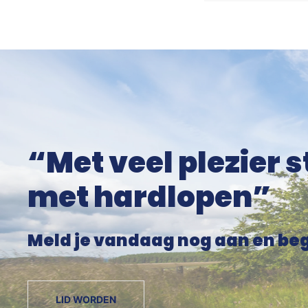
“Met veel plezier 
met hardlopen”
Meld je vandaag nog aan en beg
LID WORDEN