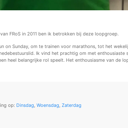
 van FRoS in 2011 ben ik betrokken bij deze loopgroep.
un on Sunday, om te trainen voor marathons, tot het wekel
 medebestuurslid. Ik vind het prachtig om met enthousiaste s
een heel belangrijke rol speelt. Het enthousiasme van de lo
ning op:
Dinsdag
,
Woensdag
,
Zaterdag