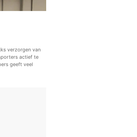
ijks verzorgen van
porters actief te
pers geeft veel