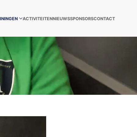
ININGEN
ACTIVITEITEN
NIEUWS
SPONSORS
CONTACT